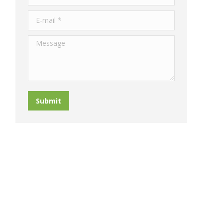
E-mail *
Message
Submit