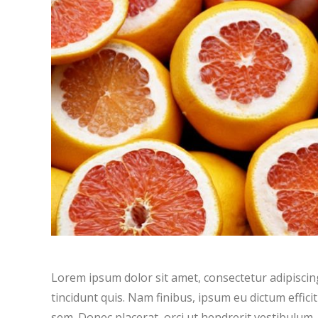
Lorem ipsum dolor sit amet, consectetur adipiscing
tincidunt quis. Nam finibus, ipsum eu dictum efficit
sem. Donec placerat, orci ut hendrerit vestibulum,