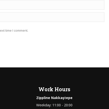
ext time I comment.
Work Hours
Zippline Nakkaştepe
Weekday: 11:00 - 20:00