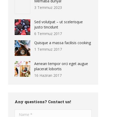
Merhaba dünya!
3 Temmuz 2023
Sed volutpat – ut scelerisque
justo tincidunt
6 Temmuz 2017
Quisque a massa facilisis cooking
1 Temmuz 2017
Aenean tempor orci eget augue
placerat lobortis
16 Haziran 2017
Any questions? Contact us!
Name *