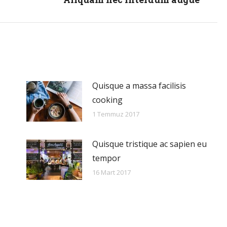
post:
Quisque a massa facilisis
cooking
1 Temmuz 2017
Quisque tristique ac sapien eu
tempor
16 Mart 2017